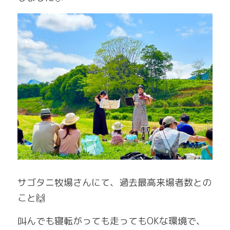
サゴタニ牧場さんにて、過去最高来場者数との
こと🙌
叫んでも寝転がっても走ってもOKな環境で、